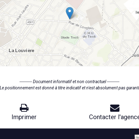
---------- Document informatif et non contractuel ----------
Le positionnement est donné à titre indicatif et n'est absolument pas garant
Imprimer
Contacter l'agenc