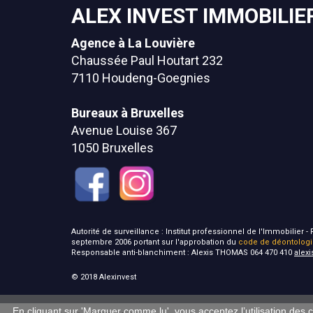
ALEX INVEST IMMOBILIE
Agence à La Louvière
Chaussée Paul Houtart 232
7110 Houdeng-Goegnies
Bureaux à Bruxelles
Avenue Louise 367
1050 Bruxelles
Autorité de surveillance : Institut professionnel de l'Immobilier
septembre 2006 portant sur l'approbation du
code de déontolog
Responsable anti-blanchiment : Alexis THOMAS 064 470 410
alex
© 2018 Alexinvest
En cliquant sur 'Marquer comme lu', vous acceptez l’utilisation des