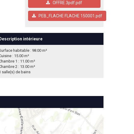
OFFRE.3pdf.pdf
PEB_FLACHE FLACHE 150001.pdf
Description intérieure
Surface habitable : 98.00 m²
Cuisine : 15.00 m²
Chambre 1 : 11.00 m²
Chambre 2 : 13.00 m²
1 salle(s) de bains