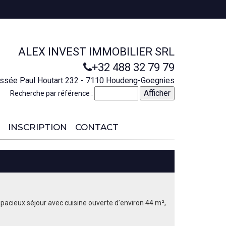
ALEX INVEST IMMOBILIER SRL
+32 488 32 79 79
ssée Paul Houtart 232 - 7110 Houdeng-Goegnies
Recherche par référence :
INSCRIPTION
CONTACT
 spacieux séjour avec cuisine ouverte d’environ 44 m²,