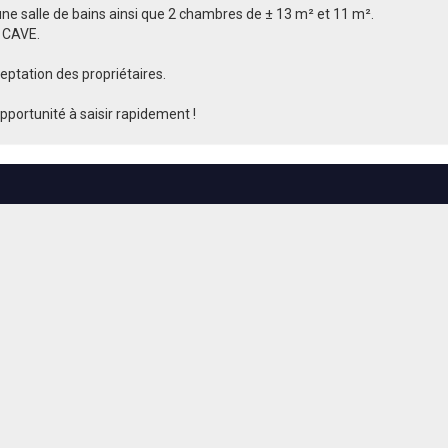
une salle de bains ainsi que 2 chambres de ± 13 m² et 11 m².
 CAVE.
ceptation des propriétaires.
portunité à saisir rapidement !