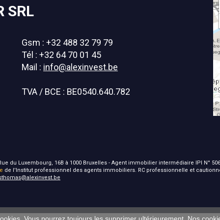
R SRL
Gsm : +32 488 32 79 79
Tél : +32 64 70 01 45
Mail :
info@alexinvest.be
TVA / BCE : BE0540.640.782
 - Rue du Luxembourg, 16B à 1000 Bruxelles - Agent immobilier intermédiaire IPI N° 506
ie
de l'Institut professionnel des agents immobiliers. RC professionnelle et caution
isthomas@alexinvest.be
 cookies. Vous pourrez toujours les supprimer ultérieurement. Nos cook