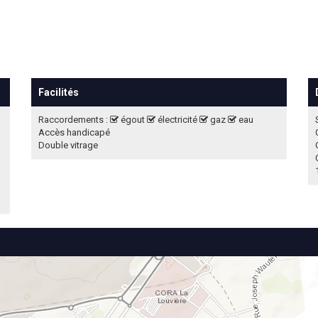
Facilités
Raccordements :
égout
électricité
gaz
eau
Accès handicapé
Double vitrage