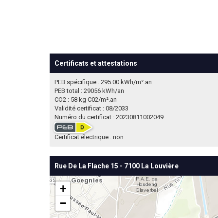
Certificats et attestations
PEB spécifique : 295.00 kWh/m².an
PEB total : 29056 kWh/an
CO2 : 58 kg C02/m².an
Validité certificat : 08/2033
Numéro du certificat : 20230811002049
Certificat électrique : non
Rue De La Flache 15 - 7100 La Louvière
+
−