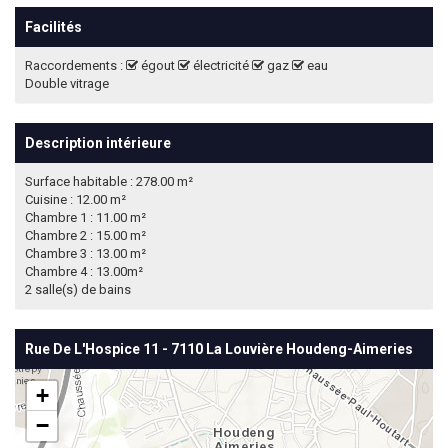
Facilités
Raccordements :
égout
électricité
gaz
eau
Double vitrage
Description intérieure
Surface habitable : 278.00 m²
Cuisine : 12.00 m²
Chambre 1 : 11.00 m²
Chambre 2 : 15.00 m²
Chambre 3 : 13.00 m²
Chambre 4 : 13.00m²
2 salle(s) de bains
Rue De L'Hospice 11 - 7110 La Louvière Houdeng-Aimeries
+
−