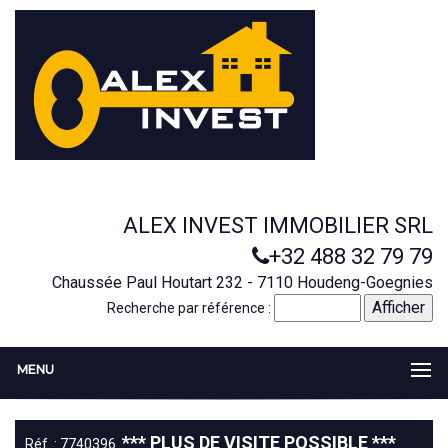
ALEX INVEST IMMOBILIER SRL
+32 488 32 79 79
Chaussée Paul Houtart 232 - 7110 Houdeng-Goegnies
Recherche par référence :
MENU
*** PLUS DE VISITE POSSIBLE ***
Réf. : 7740396