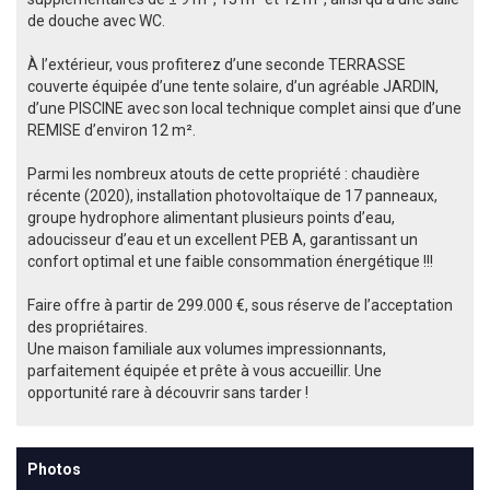
de douche avec WC.
À l’extérieur, vous profiterez d’une seconde TERRASSE
couverte équipée d’une tente solaire, d’un agréable JARDIN,
d’une PISCINE avec son local technique complet ainsi que d’une
REMISE d’environ 12 m².
Parmi les nombreux atouts de cette propriété : chaudière
récente (2020), installation photovoltaïque de 17 panneaux,
groupe hydrophore alimentant plusieurs points d’eau,
adoucisseur d’eau et un excellent PEB A, garantissant un
confort optimal et une faible consommation énergétique !!!
Faire offre à partir de 299.000 €, sous réserve de l’acceptation
des propriétaires.
Une maison familiale aux volumes impressionnants,
parfaitement équipée et prête à vous accueillir. Une
opportunité rare à découvrir sans tarder !
Photos