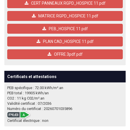
CERT PANNEAUX RGPD_HOSPICE 11.pdf
MATRICE RGPD_HOSPICE 11.pdf
PEB_HOSPICE 11.pdf
PLAN CAD_HOSPICE 11.pdf
OFFRE.3pdf.pdf
Certificats et attestations
PEB spécifique : 72.00 kWh/m².an
PEB total : 19905 kWh/an
CO2 : 11 kg C02/m².an
Validité certificat : 07/2036
Numéro du certificat : 20260701035896
Certificat électrique : non