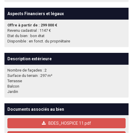
Aspects Financiers et légaux
Offre à partir de : 299 000 €
Revenu cadastral : 1147 €
Etat du bien : bon état
Disponible : en fonct. du propriétaire
Description extérieure
Nombre de façades : 2
Surface du terrain : 297 m²
Terrasse
Balcon
Jardin
Documents associés au bien
BDES_HOSPICE 11.pdf