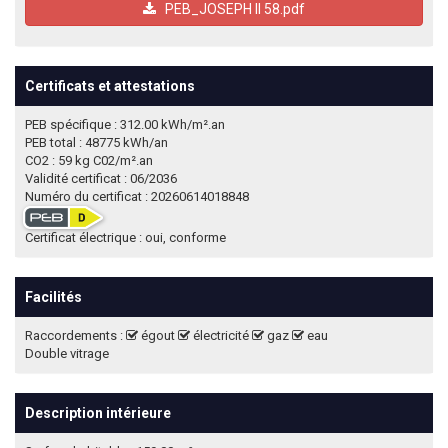
PEB_JOSEPH II 58.pdf
Certificats et attestations
PEB spécifique : 312.00 kWh/m².an
PEB total : 48775 kWh/an
CO2 : 59 kg C02/m².an
Validité certificat : 06/2036
Numéro du certificat : 20260614018848
Certificat électrique : oui, conforme
Facilités
Raccordements :
égout
électricité
gaz
eau
Double vitrage
Description intérieure