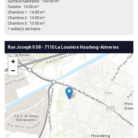
Surface habitable : 159.00 m²
Cuisine : 14.00 m²
Chambre 1 : 14.00 m²
Chambre 2 : 14.00 m²
Chambre 3 : 13.00 m²
1 salle(s) de bains
Rue Joseph II 58 - 7110 La Louvière Houdeng-Aimeries
+
−