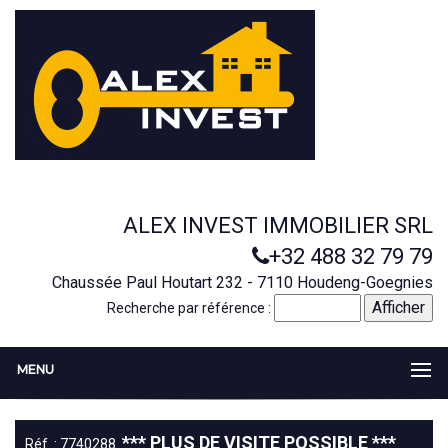
ALEX INVEST IMMOBILIER SRL
+32 488 32 79 79
Chaussée Paul Houtart 232 - 7110 Houdeng-Goegnies
Recherche par référence :
MENU
*** PLUS DE VISITE POSSIBLE ***
Réf. : 7740288