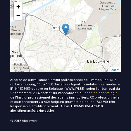
+
−
Leaflet
Autorité de surveillance : Institut professionnel de l'Immobilier - Rue
du Luxembourg, 16B à 1000 Bruxelles - Agent immobilier intermédiaire
IPI N° 506959 octroyé en Belgique - WWW.IPI.BE - selon l'arrêté royal du
27 septembre 2006 portant sur l'approbation du
code de déontologie
de l'Institut professionnel des agents immobiliers. RC professionnelle
et cautionnement via AXA Belgium (numéro de police: 730.390.160).
Responsable anti-blanchiment : Alexis THOMAS 064 470 410
alexisthomas@alexinvest.be
© 2018 Alexinvest