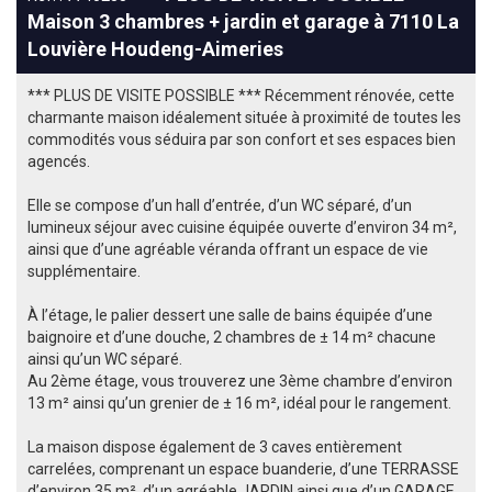
Maison 3 chambres + jardin et garage à 7110 La
Louvière Houdeng-Aimeries
*** PLUS DE VISITE POSSIBLE *** Récemment rénovée, cette
charmante maison idéalement située à proximité de toutes les
commodités vous séduira par son confort et ses espaces bien
agencés.
Elle se compose d’un hall d’entrée, d’un WC séparé, d’un
lumineux séjour avec cuisine équipée ouverte d’environ 34 m²,
ainsi que d’une agréable véranda offrant un espace de vie
supplémentaire.
À l’étage, le palier dessert une salle de bains équipée d’une
baignoire et d’une douche, 2 chambres de ± 14 m² chacune
ainsi qu’un WC séparé.
Au 2ème étage, vous trouverez une 3ème chambre d’environ
13 m² ainsi qu’un grenier de ± 16 m², idéal pour le rangement.
La maison dispose également de 3 caves entièrement
carrelées, comprenant un espace buanderie, d’une TERRASSE
d’environ 35 m², d’un agréable JARDIN ainsi que d’un GARAGE