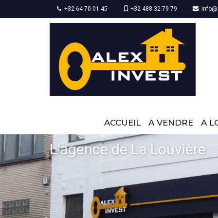
+32 64 70 01 45
+32 488 32 79 79
info@a
ACCUEIL
A VENDRE
A L
Bureaux à Bruxelles