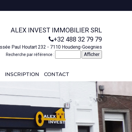
ALEX INVEST IMMOBILIER SRL
+32 488 32 79 79
ssée Paul Houtart 232 - 7110 Houdeng-Goegnies
Recherche par référence :
INSCRIPTION
CONTACT