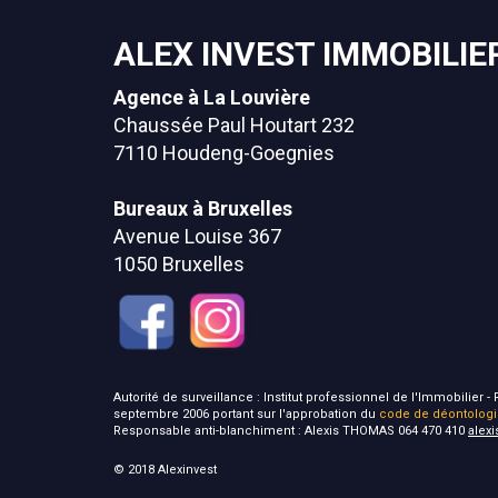
ALEX INVEST IMMOBILIE
Agence à La Louvière
Chaussée Paul Houtart 232
7110 Houdeng-Goegnies
Bureaux à Bruxelles
Avenue Louise 367
1050 Bruxelles
Autorité de surveillance : Institut professionnel de l'Immobilier
septembre 2006 portant sur l'approbation du
code de déontolog
Responsable anti-blanchiment : Alexis THOMAS 064 470 410
alex
© 2018 Alexinvest