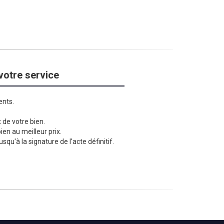
 votre service
ents.
 de votre bien.
en au meilleur prix.
squ'à la signature de l'acte définitif.