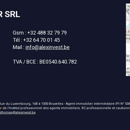
R SRL
Gsm : +32 488 32 79 79
Tél : +32 64 70 01 45
Mail :
info@alexinvest.be
TVA / BCE : BE0540.640.782
 - Rue du Luxembourg, 16B à 1000 Bruxelles - Agent immobilier intermédiaire IPI N° 506
ie
de l'Institut professionnel des agents immobiliers. RC professionnelle et caution
isthomas@alexinvest.be