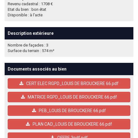
Revenu cadastral : 1708 €
Etat du bien : bon état
Disponible : à l'acte
Description extérieure
Nombre de façades : 3
Surface du terrain : 574 m²
Documents associés au bien
CERT ELEC RGPD_LOUIS DE BROUCKERE 66.pdf
MATRICE RGPD_LOUIS DE BROUCKERE 66.pdf
PEB_LOUIS DE BROUCKERE 66.pdf
PLAN CAD_LOUIS DE BROUCKERE 66.pdf
OFFRE.3pdf.pdf