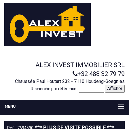
ALEX INVEST IMMOBILIER SRL
+32 488 32 79 79
Chaussée Paul Houtart 232 - 7110 Houdeng-Goegnies
Recherche par référence :
MENU
*** PLUS DE VISITE POSSIBLE ***
Réf. : 7694590