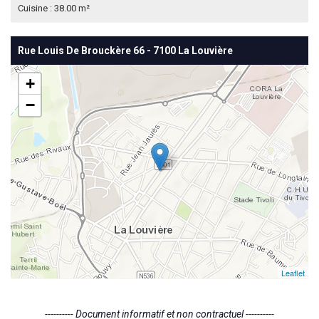
Cuisine : 38.00 m²
Rue Louis De Brouckère 66 - 7100 La Louvière
+
−
Leaflet
---------- Document informatif et non contractuel ----------