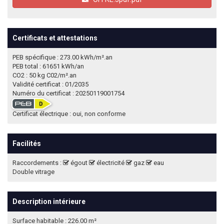
Certificats et attestations
PEB spécifique : 273.00 kWh/m².an
PEB total : 61651 kWh/an
CO2 : 50 kg C02/m².an
Validité certificat : 01/2035
Numéro du certificat : 20250119001754
Certificat électrique : oui, non conforme
Facilités
Raccordements :
égout
électricité
gaz
eau
Double vitrage
Description intérieure
Surface habitable : 226.00 m²