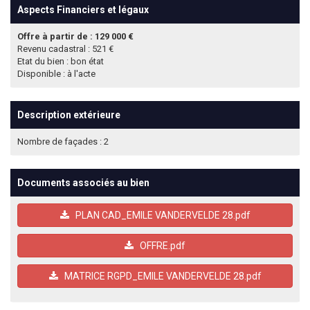
Aspects Financiers et légaux
Offre à partir de : 129 000 €
Revenu cadastral : 521 €
Etat du bien : bon état
Disponible : à l'acte
Description extérieure
Nombre de façades : 2
Documents associés au bien
PLAN CAD_EMILE VANDERVELDE 28.pdf
OFFRE.pdf
MATRICE RGPD_EMILE VANDERVELDE 28.pdf