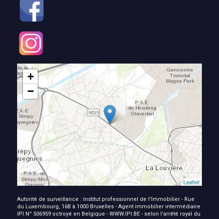
+
−
Leaflet
Autorité de surveillance : Institut professionnel de l'Immobilier - Rue
du Luxembourg, 16B à 1000 Bruxelles - Agent immobilier intermédiaire
IPI N° 506959 octroyé en Belgique - WWW.IPI.BE - selon l'arrêté royal du