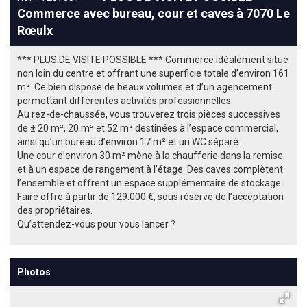
Commerce avec bureau, cour et caves à 7070 Le
Rœulx
*** PLUS DE VISITE POSSIBLE *** Commerce idéalement situé
non loin du centre et offrant une superficie totale d’environ 161
m². Ce bien dispose de beaux volumes et d’un agencement
permettant différentes activités professionnelles.
Au rez-de-chaussée, vous trouverez trois pièces successives
de ± 20 m², 20 m² et 52 m² destinées à l’espace commercial,
ainsi qu’un bureau d’environ 17 m² et un WC séparé.
Une cour d’environ 30 m² mène à la chaufferie dans la remise
et à un espace de rangement à l’étage. Des caves complètent
l’ensemble et offrent un espace supplémentaire de stockage.
Faire offre à partir de 129.000 €, sous réserve de l’acceptation
des propriétaires.
Qu’attendez-vous pour vous lancer ?
Photos