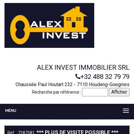
ALEX INVEST IMMOBILIER SRL
+32 488 32 79 79
Chaussée Paul Houtart 232 - 7110 Houdeng-Goegnies
Recherche par référence :
MENU
*** PLUS DE VISITE POSSIBLE ***
Réf. : 7287581