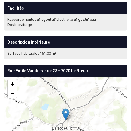
Facilités
Raccordements :
égout
électricité
gaz
eau
Double vitrage
Description intérieure
Surface habitable : 161.00 m²
Rue Emile Vandervelde 28 - 7070 Le Rœulx
+
−