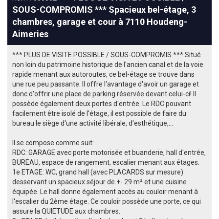
SOUS-COMPROMIS *** Spacieux bel-étage, 3
chambres, garage et cour à 7110 Houdeng-
Aimeries
*** PLUS DE VISITE POSSIBLE / SOUS-COMPROMIS *** Situé
non loin du patrimoine historique de l'ancien canal et de la voie
rapide menant aux autoroutes, ce bel-étage se trouve dans
une rue peu passante. Il offre l'avantage d'avoir un garage et
donc d'offrir une place de parking réservée devant celui-ci! Il
possède également deux portes d'entrée. Le RDC pouvant
facilement être isolé de l'étage, il est possible de faire du
bureau le siège d'une activité libérale, d'esthétique,...
Il se compose comme suit:
RDC: GARAGE avec porte motorisée et buanderie, hall d'entrée,
BUREAU, espace de rangement, escalier menant aux étages.
1e ETAGE: WC, grand hall (avec PLACARDS sur mesure)
desservant un spacieux séjour de +- 29 m² et une cuisine
équipée. Le hall donne également accès au couloir menant à
l'escalier du 2ème étage. Ce couloir possède une porte, ce qui
assure la QUIETUDE aux chambres.