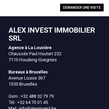
DEMANDER UNE VISITE
ALEX INVEST IMMOBILIER
SRL
Agence à La Louvière
Chaussée Paul Houtart 232
7110 Houdeng-Goegnies
Bureaux à Bruxelles
Avenue Louise 367
1050 Bruxelles
Gsm : +32 488 32 79 79
Tél : +32 64 70 01 45
Mail :
info@alexinvest.be