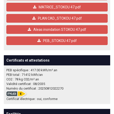
MATRICE_STOKOU 47.pdf
PLAN CAD_STOKOU 47.pdf
Aleas inondation STOKOU 47.pdf
PEB_STOKOU 47.pdf
Certificats et attestations
PEB spécifique : 417.00 kWh/m².an
PEB total : 71412 kWh/an
CO2 : 78 kg C02/m².an
Validité certificat : 08/2035
Numéro du certificat : 20250812022270
Certificat électrique : oui, conforme