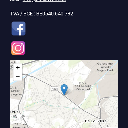
TVA / BCE : BE0540.640.782
+
−