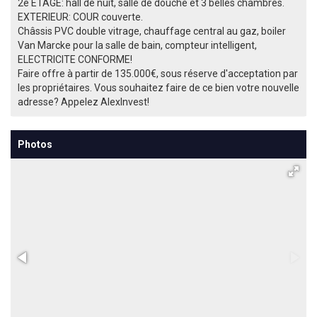
2e ETAGE: hall de nuit, salle de douche et 3 belles chambres.
EXTERIEUR: COUR couverte.
Châssis PVC double vitrage, chauffage central au gaz, boiler
Van Marcke pour la salle de bain, compteur intelligent,
ELECTRICITE CONFORME!
Faire offre à partir de 135.000€, sous réserve d'acceptation par
les propriétaires. Vous souhaitez faire de ce bien votre nouvelle
adresse? Appelez AlexInvest!
Photos