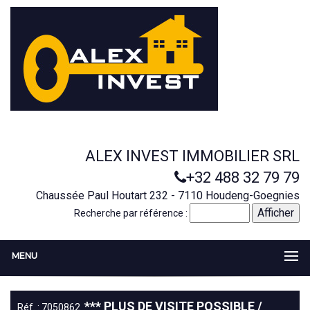
ALEX INVEST IMMOBILIER SRL
+32 488 32 79 79
Chaussée Paul Houtart 232 - 7110 Houdeng-Goegnies
Recherche par référence :
MENU
*** PLUS DE VISITE POSSIBLE /
Réf. : 7050862