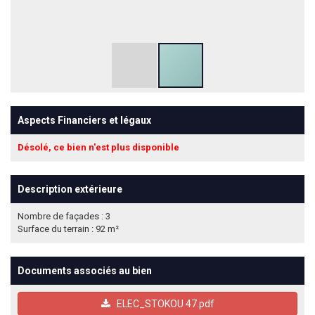
Aspects Financiers et légaux
Désolé, ce bien n'est plus disponible
Description extérieure
Nombre de façades : 3
Surface du terrain : 92 m²
Documents associés au bien
ELEC_STOKOU 47.pdf