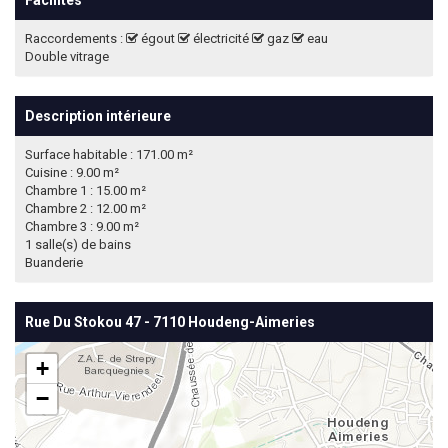
Facilités
Raccordements :
égout
électricité
gaz
eau
Double vitrage
Description intérieure
Surface habitable : 171.00 m²
Cuisine : 9.00 m²
Chambre 1 : 15.00 m²
Chambre 2 : 12.00 m²
Chambre 3 : 9.00 m²
1 salle(s) de bains
Buanderie
Rue Du Stokou 47 - 7110 Houdeng-Aimeries
+
−