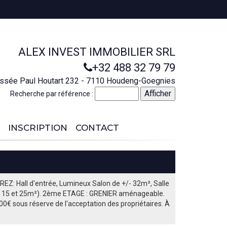
ALEX INVEST IMMOBILIER SRL
+32 488 32 79 79
ssée Paul Houtart 232 - 7110 Houdeng-Goegnies
Recherche par référence :
INSCRIPTION
CONTACT
REZ: Hall d'entrée, Lumineux Salon de +/- 32m², Salle
 12, 15 et 25m²). 2ème ETAGE : GRENIER aménageable.
0€ sous réserve de l'acceptation des propriétaires. À