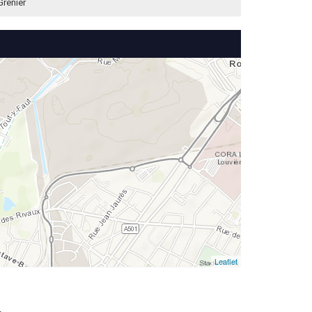
Grenier
Leaflet