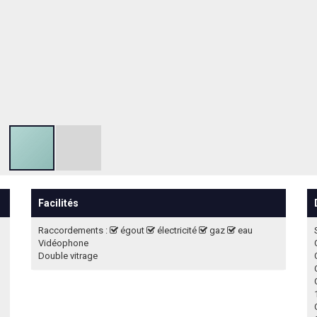
Facilités
Raccordements :
égout
électricité
gaz
eau
Vidéophone
Double vitrage