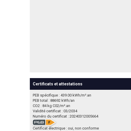
Certificats et attestations
PEB spécifique : 439.00 kWh/m².an
PEB total : 88692 kWh/an
CO2 : 84 kg C02/m².an
Validité certificat : 03/2034
Numéro du certificat : 20240312005664
Certificat électrique : oui, non conforme