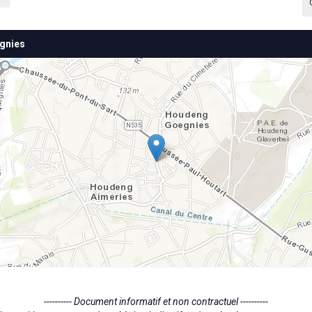
egnies
---------- Document informatif et non contractuel ----------