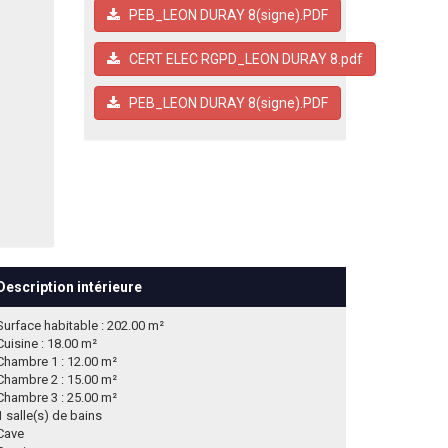
PEB_LEON DURAY 8(signe).PDF
CERT ELEC RGPD_LEON DURAY 8.pdf
PEB_LEON DURAY 8(signe).PDF
Description intérieure
Surface habitable : 202.00 m²
Cuisine : 18.00 m²
Chambre 1 : 12.00 m²
Chambre 2 : 15.00 m²
Chambre 3 : 25.00 m²
1 salle(s) de bains
Cave