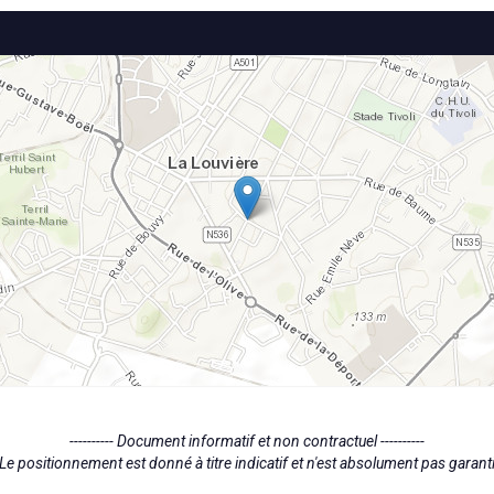
---------- Document informatif et non contractuel ----------
Le positionnement est donné à titre indicatif et n'est absolument pas garant