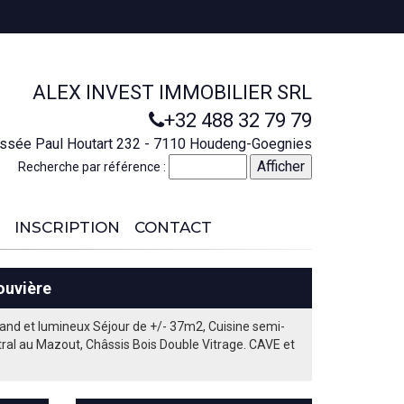
ALEX INVEST IMMOBILIER SRL
+32 488 32 79 79
ssée Paul Houtart 232 - 7110 Houdeng-Goegnies
Recherche par référence :
INSCRIPTION
CONTACT
ouvière
and et lumineux Séjour de +/- 37m2, Cuisine semi-
ral au Mazout, Châssis Bois Double Vitrage. CAVE et