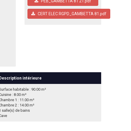
PEB_GAMBETTA 81 21.pdf
CERT ELEC RGPD_GAMBETTA 81.pdf
Description intérieure
Surface habitable : 90.00 m²
Cuisine : 8.00 m²
Chambre 1 : 11.00 m²
Chambre 2 : 14.00 m²
1 salle(s) de bains
Cave