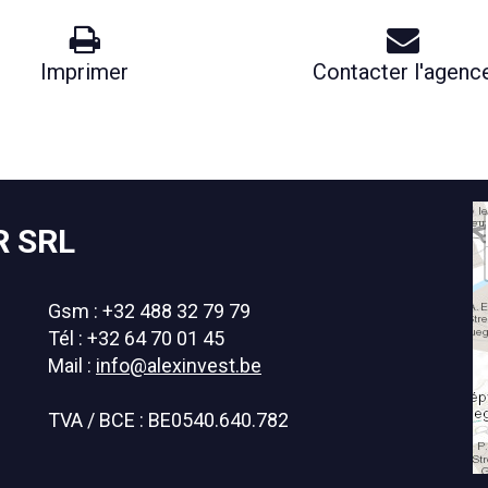
Imprimer
Contacter l'agenc
R SRL
Gsm : +32 488 32 79 79
Tél : +32 64 70 01 45
Mail :
info@alexinvest.be
TVA / BCE : BE0540.640.782