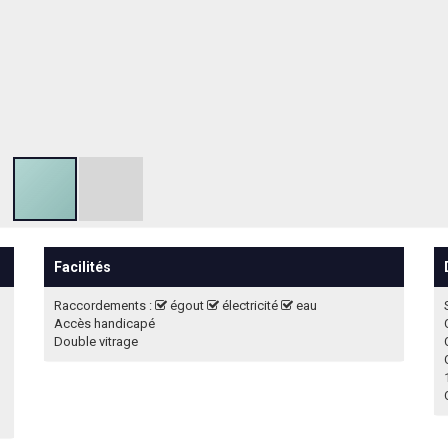
Facilités
Raccordements :
égout
électricité
eau
Accès handicapé
Double vitrage