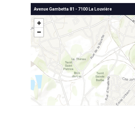
Avenue Gambetta 81 - 7100 La Louvière
+
−