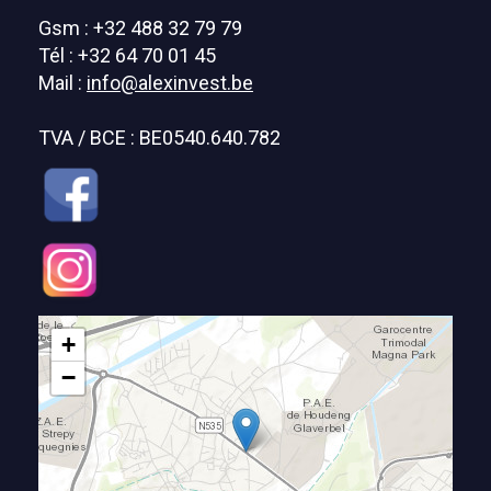
Gsm : +32 488 32 79 79
Tél : +32 64 70 01 45
Mail :
info@alexinvest.be
TVA / BCE : BE0540.640.782
+
−