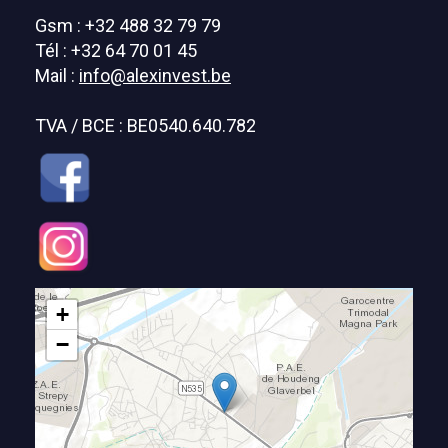
Gsm : +32 488 32 79 79
Tél : +32 64 70 01 45
Mail :
info@alexinvest.be
TVA / BCE : BE0540.640.782
+
−