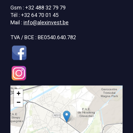
Gsm : +32 488 32 79 79
Tél : +32 64 70 01 45
Mail :
info@alexinvest.be
TVA / BCE : BE0540.640.782
+
−