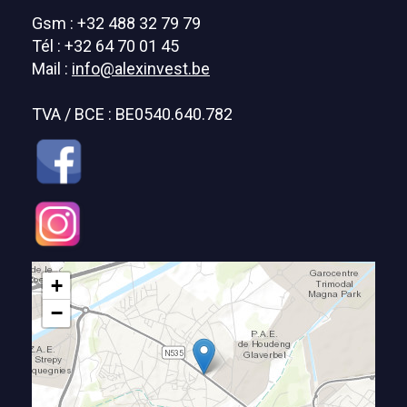
Gsm : +32 488 32 79 79
Tél : +32 64 70 01 45
Mail :
info@alexinvest.be
TVA / BCE : BE0540.640.782
+
−