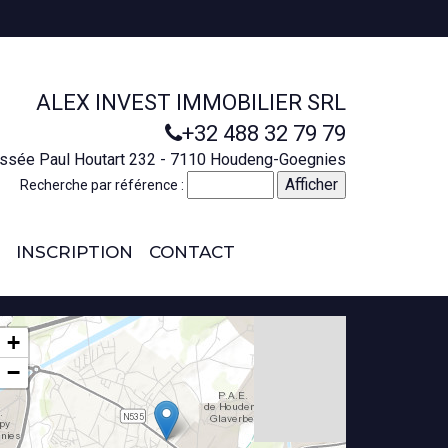
ALEX INVEST IMMOBILIER SRL
+32 488 32 79 79
ssée Paul Houtart 232 - 7110 Houdeng-Goegnies
Recherche par référence :
INSCRIPTION
CONTACT
+
−