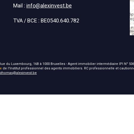
Mail :
info@alexinvest.be
TVA / BCE : BE0540.640.782
 - Rue du Luxembourg, 16B à 1000 Bruxelles - Agent immobilier intermédiaire IPI N° 506
ie
de l'Institut professionnel des agents immobiliers. RC professionnelle et caution
isthomas@alexinvest.be