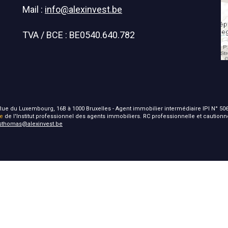
Mail :
info@alexinvest.be
TVA / BCE : BE0540.640.782
 - Rue du Luxembourg, 16B à 1000 Bruxelles - Agent immobilier intermédiaire IPI N° 506
ie
de l'Institut professionnel des agents immobiliers. RC professionnelle et caution
isthomas@alexinvest.be