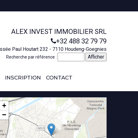
ALEX INVEST IMMOBILIER SRL
+32 488 32 79 79
ssée Paul Houtart 232 - 7110 Houdeng-Goegnies
Recherche par référence :
INSCRIPTION
CONTACT
+
−