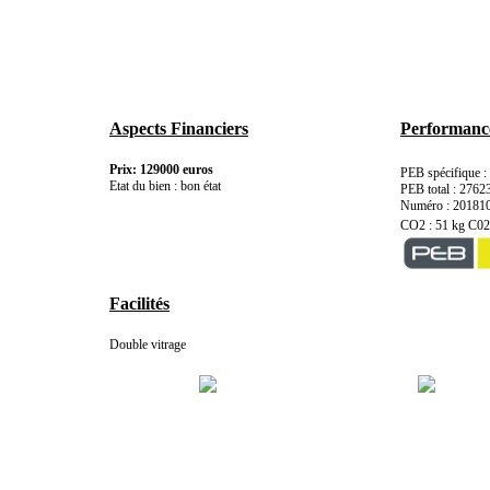
Aspects Financiers
Performance
Prix: 129000 euros
PEB spécifique 
Etat du bien : bon état
PEB total : 276
Numéro : 20181
CO2 : 51 kg C0
Facilités
Double vitrage