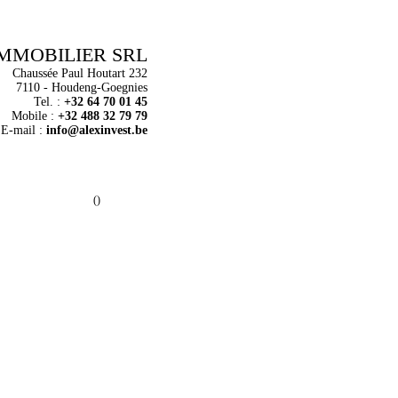
IMMOBILIER SRL
Chaussée Paul Houtart 232
7110 - Houdeng-Goegnies
Tel. :
+32 64 70 01 45
Mobile :
+32 488 32 79 79
E-mail :
info@alexinvest.be
()