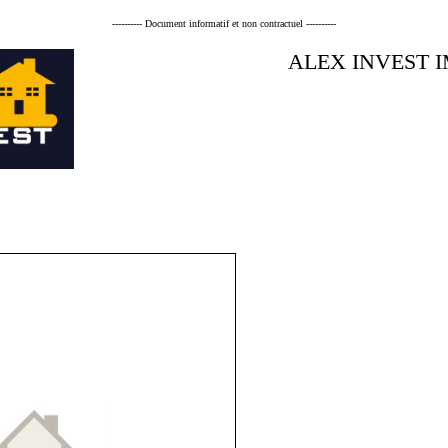
---------- Document informatif et non contractuel ----------
ALEX INVEST 